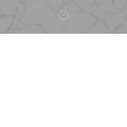
Welkom bij
Le Boom Boom