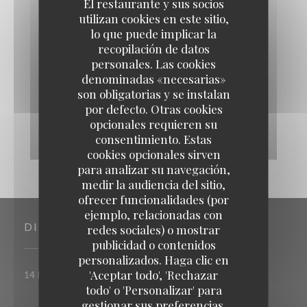
El restaurante y sus socios
utilizan cookies en este sitio,
lo que puede implicar la
recopilación de datos
personales. Las cookies
denominadas «necesarias»
son obligatorias y se instalan
por defecto. Otras cookies
opcionales requieren su
consentimiento. Estas
cookies opcionales sirven
para analizar su navegación,
medir la audiencia del sitio,
ofrecer funcionalidades (por
ejemplo, relacionadas con
DIRECCIÓN
redes sociales) o mostrar
publicidad o contenidos
personalizados. Haga clic en
'Aceptar todo', 'Rechazar
((abre en una nueva ve
14 Rue de l'Ancienne Prison, 76000 ROUEN
todo' o 'Personalizar' para
gestionar sus preferencias.