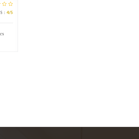
IS
:
4
/5
les