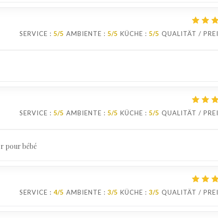
SERVICE
:
5
/5
AMBIENTE
:
5
/5
KÜCHE
:
5
/5
QUALITÄT / PRE
SERVICE
:
5
/5
AMBIENTE
:
5
/5
KÜCHE
:
5
/5
QUALITÄT / PRE
ger pour bébé
SERVICE
:
4
/5
AMBIENTE
:
3
/5
KÜCHE
:
3
/5
QUALITÄT / PRE