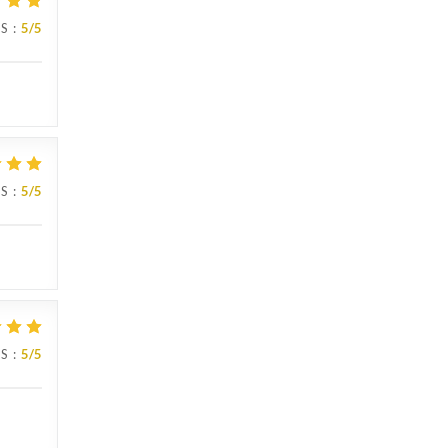
IS
:
5
/5
IS
:
5
/5
IS
:
5
/5