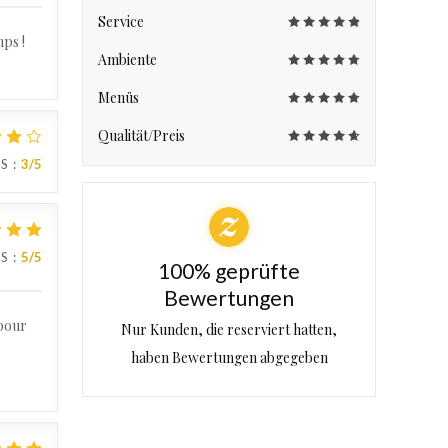
Service
mps !
Ambiente
Menüs
Qualität/Preis
IS
:
3
/5
IS
:
5
/5
100% geprüfte
Bewertungen
 pour
Nur Kunden, die reserviert hatten,
haben Bewertungen abgegeben