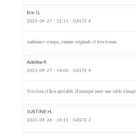
Eric
G
2025-09-27
- 21:15 - GÄSTE 4
Ambiance sympa, cuisine originale et très bonne.
Adeline
P
2025-09-27
- 14:00 - GÄSTE 4
Très bon et lieu agréable. Il manque juste une table à lan
JUSTINE
H
2025-09-26
- 19:15 - GÄSTE 2