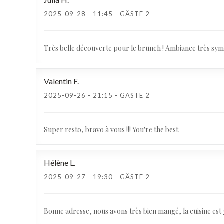
2025-09-28
- 11:45 - GÄSTE 2
Très belle découverte pour le brunch ! Ambiance très sym
Valentin
F
2025-09-26
- 21:15 - GÄSTE 2
Super resto, bravo à vous !!! You're the best
Hélène
L
2025-09-27
- 19:30 - GÄSTE 2
Bonne adresse, nous avons très bien mangé, la cuisine es