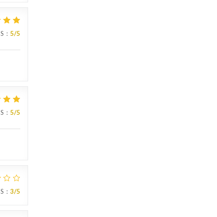
IS
:
5
/5
IS
:
5
/5
IS
:
3
/5