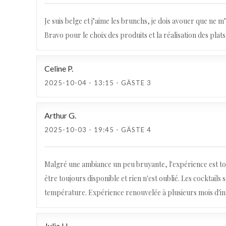
Je suis belge et j’aime les brunchs, je dois avouer que ne 
Bravo pour le choix des produits et la réalisation des plat
Celine
P
2025-10-04
- 13:15 - GÄSTE 3
Arthur
G
2025-10-03
- 19:45 - GÄSTE 4
Malgré une ambiance un peu bruyante, l'expérience est top
être toujours disponible et rien n'est oublié. Les cocktails
température. Expérience renouvelée à plusieurs mois d'inter
Julia
H