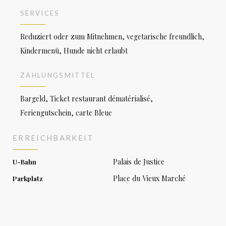
SERVICES
Reduziert oder zum Mitnehmen, vegetarische freundlich,
Kindermenü, Hunde nicht erlaubt
ZAHLUNGSMITTEL
Bargeld, Ticket restaurant dématérialisé,
Feriengutschein, carte Bleue
ERREICHBARKEIT
Palais de Justice
U-Bahn
Place du Vieux Marché
Parkplatz