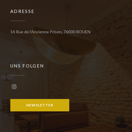
ADRESSE
((öffnet ein neues Fens
14 Rue de l'Ancienne Prison, 76000 ROUEN
UNS FOLGEN
Instagram ((öffnet ein neues Fenster))
NEWSLETTER