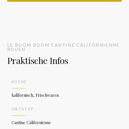
LE BOOM BOOM
CANTINE CALIFORNIENNE
ROUEN
Praktische Infos
KÜCHE
kalifornisch, Frischwaren
ORTSTYP
Cantine Californienne