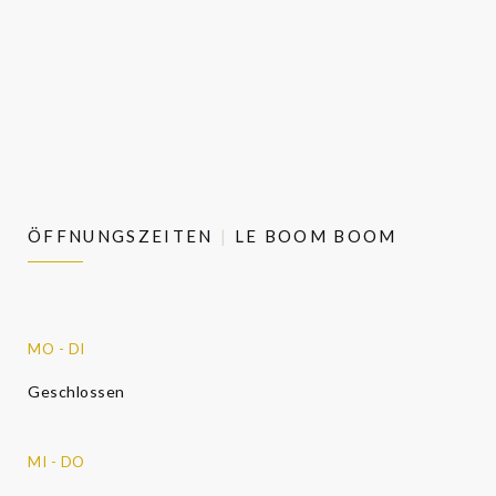
ÖFFNUNGSZEITEN
LE BOOM BOOM
MO
-
DI
Geschlossen
MI
-
DO