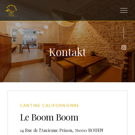
Kontakt
Inst
CANTINE CALIFORNIENNE
Le Boom Boom
((öffnet ein neue
14 Rue de l'Ancienne Prison, 76000 ROUEN